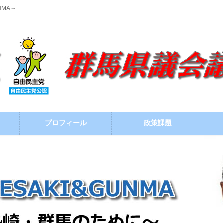
NMA～
プロフィール
政策課題
メディア