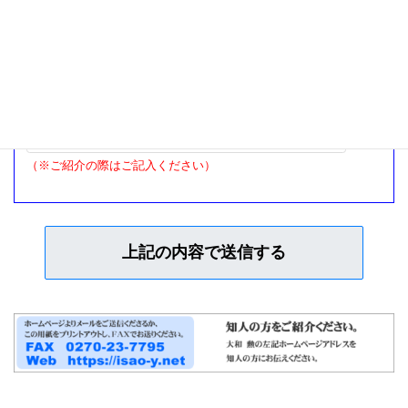
紹介者名
（※ご紹介の際はご記入ください）