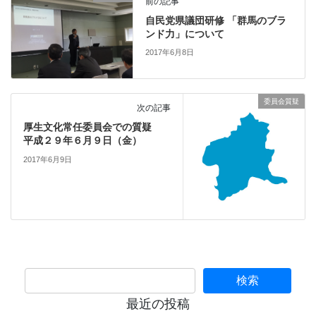
前の記事
自民党県議団研修 「群馬のブラ
ンド力」について
2017年6月8日
委員会質疑
次の記事
厚生文化常任委員会での質疑
平成２９年６月９日（金）
2017年6月9日
最近の投稿