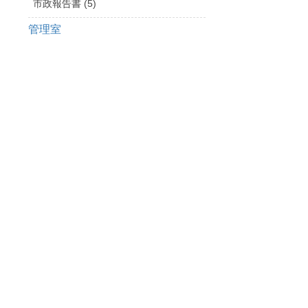
市政報告書 (5)
管理室