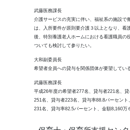
武藤医務課長
介護サービスの充実に伴い、福祉系の施設で
は、入所要件が原則要介護３以上となり、看
後、特別養護老人ホームにおける看護職員の
ついても検討して参りたい。
大和副委員長
希望者全員への貸与を関係団体が要望してい
武藤医務課長
平成26年度の希望者277名、貸与者221名、貸
251名、貸与者223名、貸与率88.8パーセント
231名、貸与率82.5パーセント、金額8,1