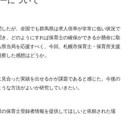
ターについて
問したが、全国でも群馬県は求人倍率が非常に低い状況で
聞き、どのようにすれば保育士の確保ができるか懸命に取
も県当局を応援すべく、今回、札幌市保育士・保育所支援
視察した感想はどうか。
に見合った実績を出せるかが課題であると感じた。今後の
ような方法がよいか研究していきたい。
県の保育士登録者情報を提供してほしいと依頼された場