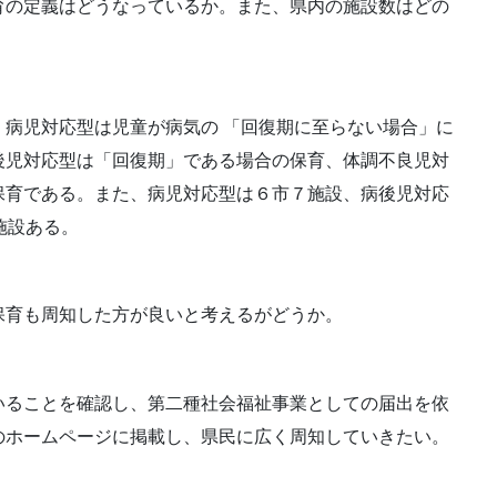
育の定義はどうなっているか。また、県内の施設数はどの
病児対応型は児童が病気の 「回復期に至らない場合」に
後児対応型は「回復期」である場合の保育、体調不良児対
保育である。また、病児対応型は６市７施設、病後児対応
施設ある。
保育も周知した方が良いと考えるがどうか。
いることを確認し、第二種社会福祉事業としての届出を依
のホームページに掲載し、県民に広く周知していきたい。