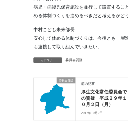
病児・病後児保育施設を並行して設置するこ
める体制づくりを進めるべきだと考えるがど
中村こども未来部長
安心して休める体制づくりは、今後とも一層
も連携して取り組んでいきたい。
委員会質疑
カテゴリー
委員会質疑
前の記事
厚生文化常任委員会で
の質疑 平成２９年１
０月２日（月）
2017年10月2日