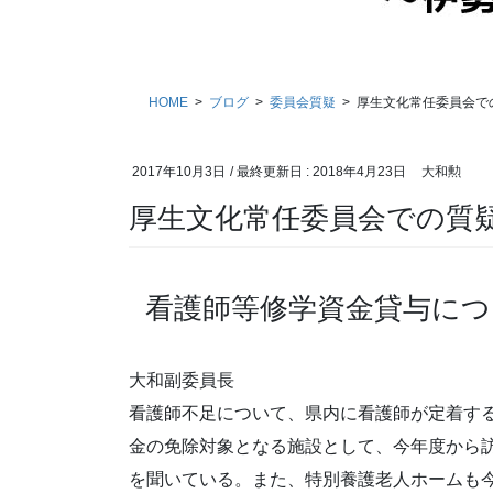
HOME
ブログ
委員会質疑
厚生文化常任委員会で
2017年10月3日
/ 最終更新日 :
2018年4月23日
大和勲
厚生文化常任委員会での質
看護師等修学資金貸与につ
大和副委員長
看護師不足について、県内に看護師が定着す
金の免除対象となる施設として、今年度から
を聞いている。また、特別養護老人ホームも