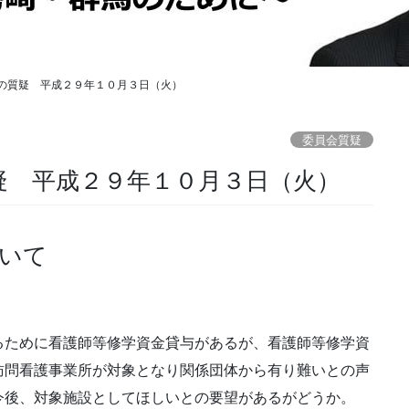
の質疑 平成２９年１０月３日（火）
委員会質疑
疑 平成２９年１０月３日（火）
いて
るために看護師等修学資金貸与があるが、看護師等修学資
訪問看護事業所が対象となり関係団体から有り難いとの声
今後、対象施設としてほしいとの要望があるがどうか。