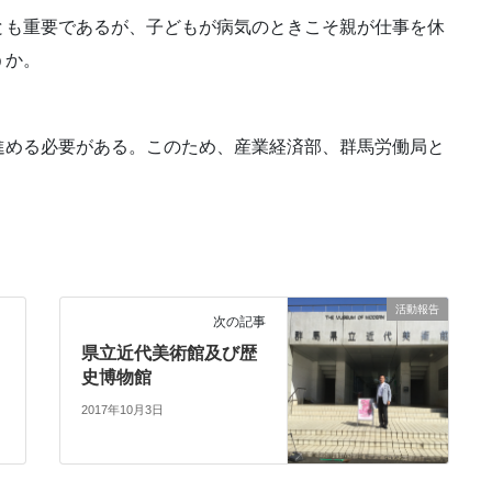
とも重要であるが、子どもが病気のときこそ親が仕事を休
うか。
進める必要がある。このため、産業経済部、群馬労働局と
活動報告
次の記事
県立近代美術館及び歴
史博物館
2017年10月3日