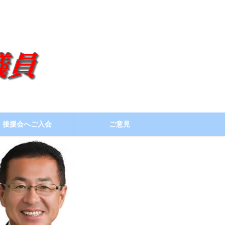
後援会へご入会
ご意見