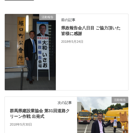
活動報告
前の記事
県政報告会八日目 ご協力頂いた
皆様に感謝
2018年5月24日
活動報告
次の記事
群馬県建設業協会 第31回道路ク
リーン作戦 出発式
2018年5月30日