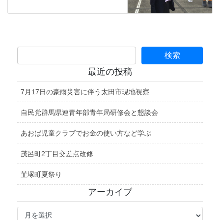
最近の投稿
7月17日の豪雨災害に伴う太田市現地視察
自民党群馬県連青年部青年局研修会と懇談会
あおば児童クラブでお金の使い方など学ぶ
茂呂町2丁目交差点改修
韮塚町夏祭り
アーカイブ
ア
ー