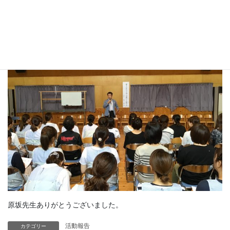
午後は、すみれ＆しいの実保育士向け講演会。保護者と先生が同
じ目線で子育てを行えるように。
原坂先生ありがとうございました。
活動報告
カテゴリー