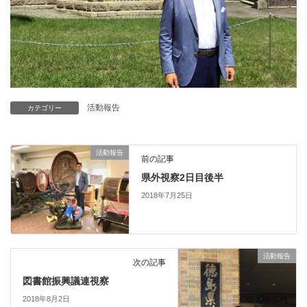
活動報告
カテゴリー
活動報告
前の記事
県外視察2日目後半
2018年7月25日
活動報告
次の記事
図書館振興議連視察
2018年8月2日