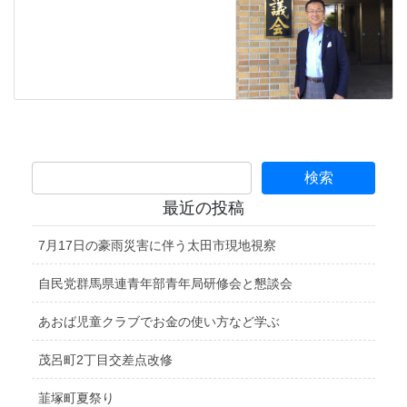
最近の投稿
7月17日の豪雨災害に伴う太田市現地視察
自民党群馬県連青年部青年局研修会と懇談会
あおば児童クラブでお金の使い方など学ぶ
茂呂町2丁目交差点改修
韮塚町夏祭り