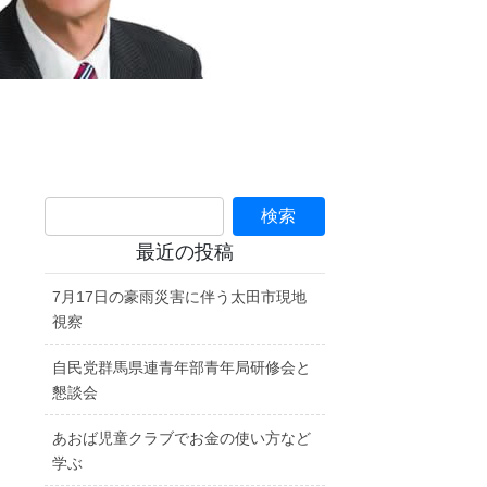
最近の投稿
7月17日の豪雨災害に伴う太田市現地
視察
自民党群馬県連青年部青年局研修会と
懇談会
あおば児童クラブでお金の使い方など
学ぶ