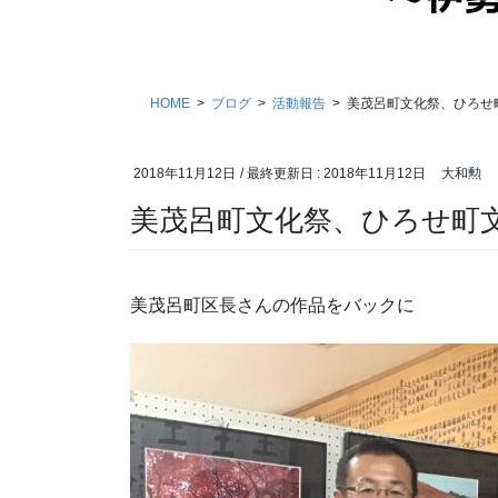
HOME
ブログ
活動報告
美茂呂町文化祭、ひろせ
2018年11月12日
/ 最終更新日 :
2018年11月12日
大和勲
美茂呂町文化祭、ひろせ町
美茂呂町区長さんの作品をバックに