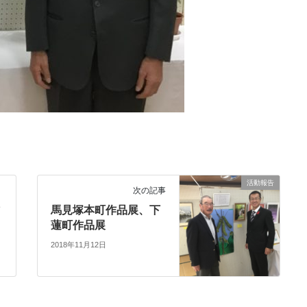
活動報告
次の記事
作
馬見塚本町作品展、下
蓮町作品展
2018年11月12日