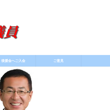
後援会へご入会
ご意見