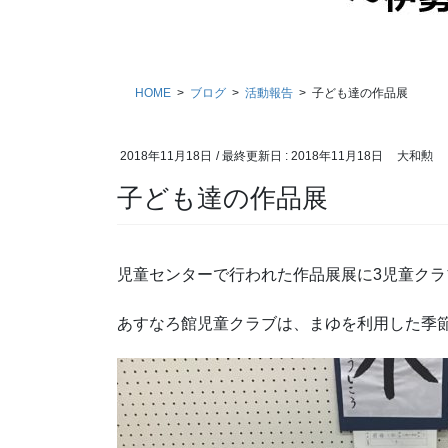
HOME
ブログ
活動報告
子ども達の作品展
2018年11月18日
/ 最終更新日 :
2018年11月18日
大和勲
子ども達の作品展
児童センターで行われた作品展展に3児童ク
あすなろ館児童クラブは、まゆを利用した季