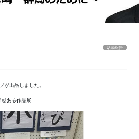
活動報告
ラブが出品しました。
節感ある作品展