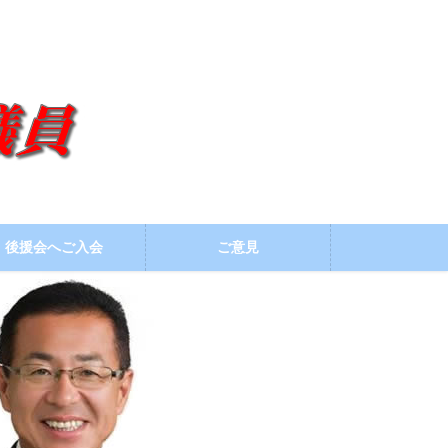
後援会へご入会
ご意見