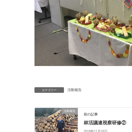
活動報告
カテゴリー
活動報告
前の記事
林活議連視察研修②
2018年11月16日