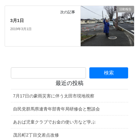
活動報告
次の記事
3月1日
2019年3月1日
最近の投稿
7月17日の豪雨災害に伴う太田市現地視察
自民党群馬県連青年部青年局研修会と懇談会
あおば児童クラブでお金の使い方など学ぶ
茂呂町2丁目交差点改修