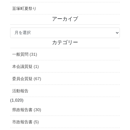
韮塚町夏祭り
アーカイブ
ア
ー
カ
カテゴリー
イ
ブ
一般質問 (31)
本会議質疑 (1)
委員会質疑 (67)
活動報告
(1,020)
県政報告書 (30)
市政報告書 (5)