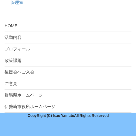
管理室
HOME
活動内容
プロフィール
政策課題
後援会へご入会
ご意見
群馬県ホームページ
伊勢崎市役所ホームページ
CopyRIght (C) Isao YamatoAll Rights Reserved