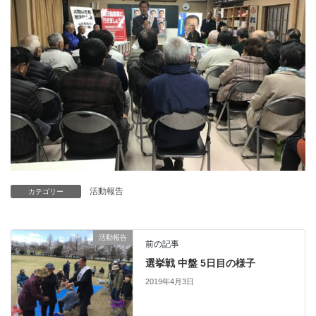
活動報告
カテゴリー
活動報告
前の記事
選挙戦 中盤 5日目の様子
2019年4月3日