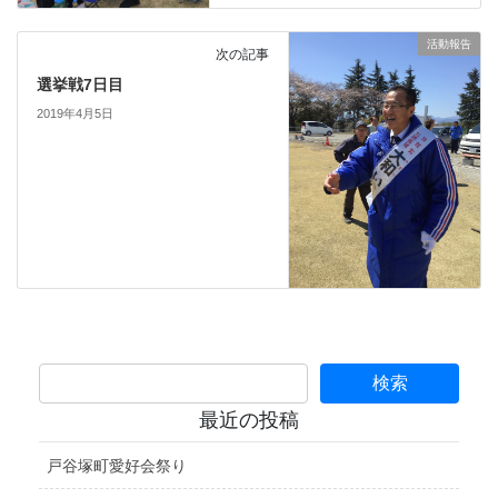
活動報告
次の記事
選挙戦7日目
2019年4月5日
最近の投稿
戸谷塚町愛好会祭り