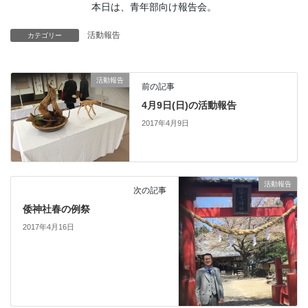
本日は、青年部向け報告会。
活動報告
カテゴリー
活動報告
前の記事
4月9日(日)の活動報告
2017年4月9日
活動報告
次の記事
倭神社春の例祭
2017年4月16日