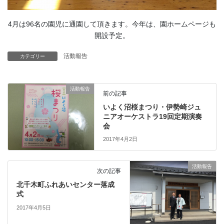
4月は96名の園児に通園して頂きます。今年は、園ホームページも
開設予定。
活動報告
カテゴリー
活動報告
前の記事
いよく沼桜まつり・伊勢崎ジュ
ニアオーケストラ19回定期演奏
会
2017年4月2日
活動報告
次の記事
北千木町ふれあいセンター落成
式
2017年4月5日