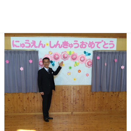
すみれ保育園入園進級式