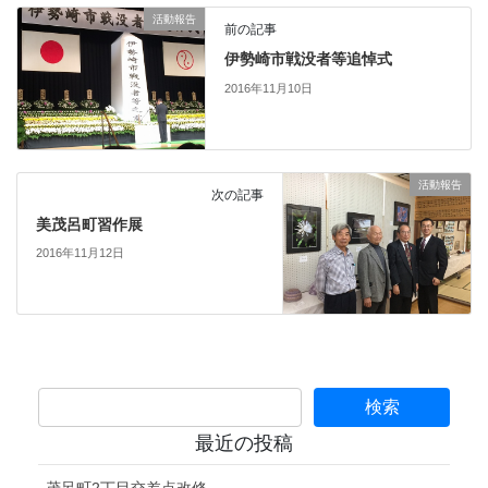
活動報告
前の記事
伊勢崎市戦没者等追悼式
2016年11月10日
活動報告
次の記事
美茂呂町習作展
2016年11月12日
最近の投稿