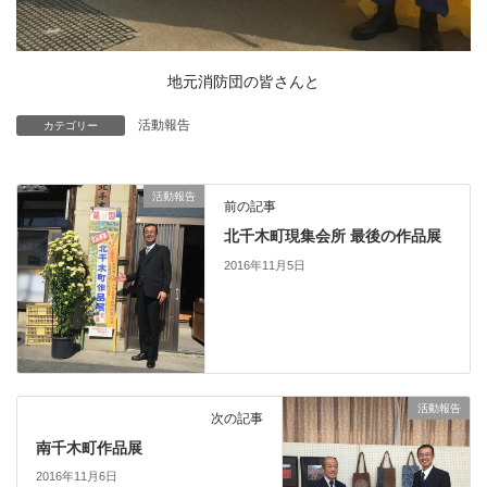
地元消防団の皆さんと
活動報告
カテゴリー
活動報告
前の記事
北千木町現集会所 最後の作品展
2016年11月5日
活動報告
次の記事
南千木町作品展
2016年11月6日