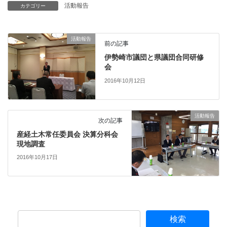
活動報告
カテゴリー
活動報告
前の記事
伊勢崎市議団と県議団合同研修
会
2016年10月12日
活動報告
次の記事
産経土木常任委員会 決算分科会
現地調査
2016年10月17日