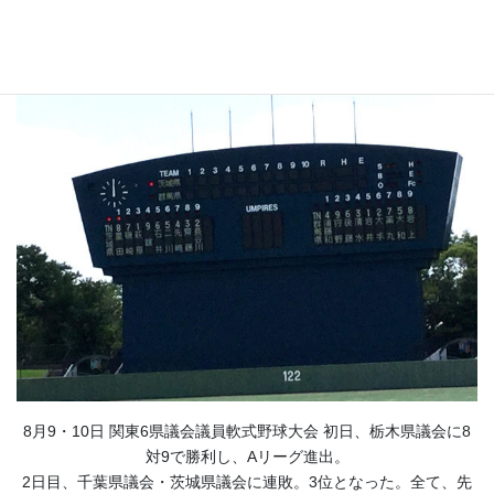
関東6県議会議員軟式野球大会
8月9・10日 関東6県議会議員軟式野球大会 初日、栃木県議会に8
対9で勝利し、Aリーグ進出。
2日目、千葉県議会・茨城県議会に連敗。3位となった。全て、先