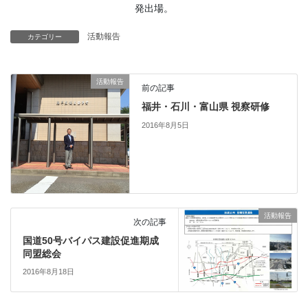
発出場。
活動報告
カテゴリー
活動報告
前の記事
福井・石川・富山県 視察研修
2016年8月5日
活動報告
次の記事
国道50号バイパス建設促進期成
同盟総会
2016年8月18日