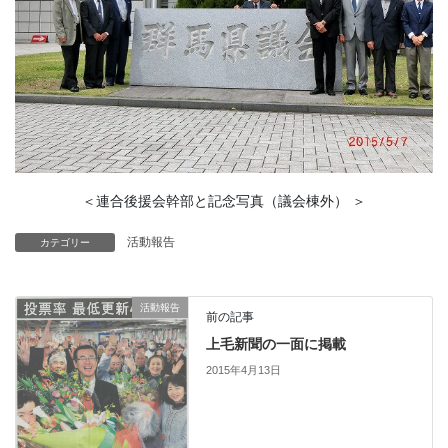
＜連合後援会幹部と記念写真（議会棟外） ＞
活動報告
カテゴリー
活動報告
前の記事
上毛新聞の一面に掲載
2015年4月13日