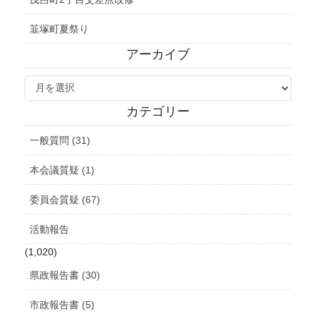
韮塚町夏祭り
アーカイブ
ア
ー
カ
カテゴリー
イ
ブ
一般質問 (31)
本会議質疑 (1)
委員会質疑 (67)
活動報告
(1,020)
県政報告書 (30)
市政報告書 (5)