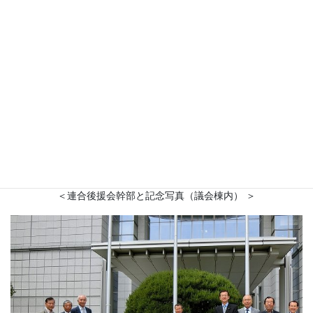
＜連合後援会幹部と記念写真（議会棟内） ＞