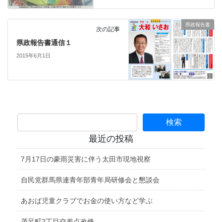
県政報告書
次の記事
県政報告書通信１
2015年6月1日
最近の投稿
7月17日の豪雨災害に伴う太田市現地視察
自民党群馬県連青年部青年局研修会と懇談会
あおば児童クラブでお金の使い方など学ぶ
茂呂町2丁目交差点改修