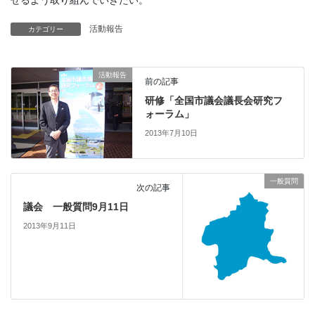
せるよう取り組んでいきたい。
活動報告
カテゴリー
活動報告
前の記事
研修「全国市議会議長会研究フ
ォーラム」
2013年7月10日
一般質問
次の記事
議会 一般質問9月11日
2013年9月11日