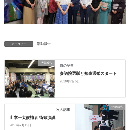
活動報告
カテゴリー
活動報告
前の記事
参議院選挙と知事選挙スタート
2019年7月5日
活動報告
次の記事
山本一太候補者 街頭演説
2019年7月15日