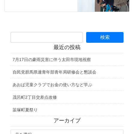
最近の投稿
7月17日の豪雨災害に伴う太田市現地視察
自民党群馬県連青年部青年局研修会と懇談会
あおば児童クラブでお金の使い方など学ぶ
茂呂町2丁目交差点改修
韮塚町夏祭り
アーカイブ
ア