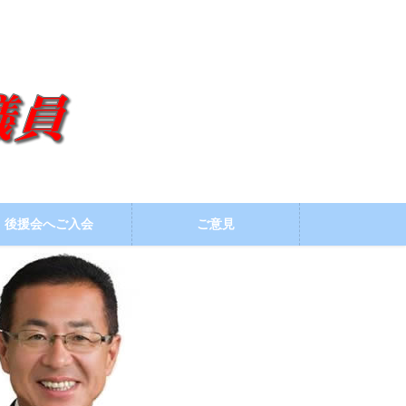
後援会へご入会
ご意見