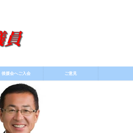
後援会へご入会
ご意見