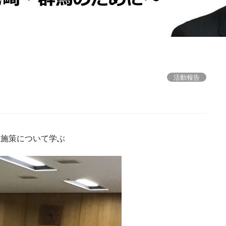
活動報告
止施策について学ぶ