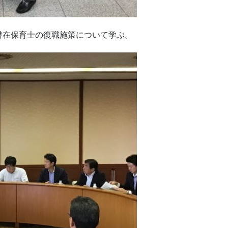
潜在保育士の復職施策について学ぶ。