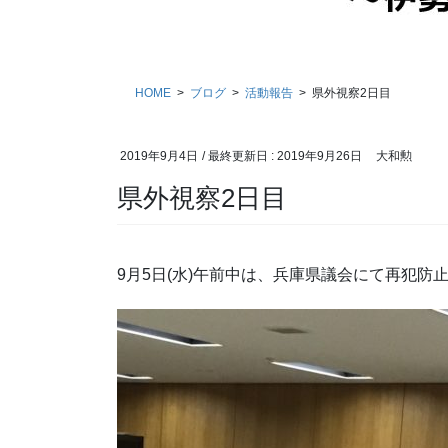
HOME
ブログ
活動報告
県外視察2日目
2019年9月4日
/ 最終更新日 :
2019年9月26日
大和勲
県外視察2日目
9月5日(水)午前中は、兵庫県議会にて再犯防