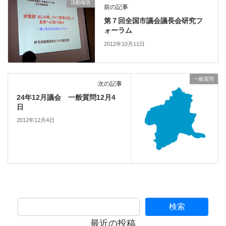
活動報告
前の記事
第７回全国市議会議長会研究フ
ォーラム
2012年10月11日
一般質問
次の記事
24年12月議会 一般質問12月4
日
2012年12月4日
最近の投稿