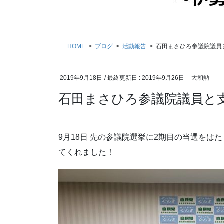
HOME
ブログ
活動報告
石田まさひろ参議院議員
2019年9月18日
/ 最終更新日 :
2019年9月26日
大和勲
石田まさひろ参議院議員と
9月18日 先の参議院選挙に2期目の当選を
てくれました！