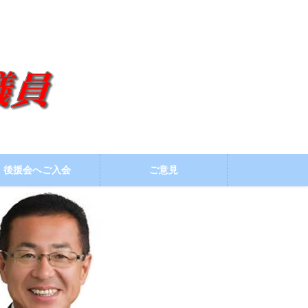
後援会へご入会
ご意見