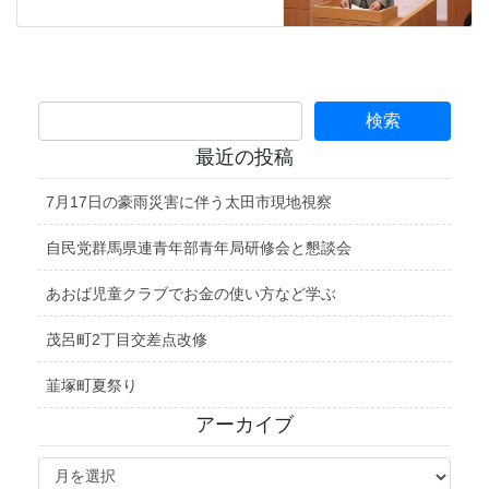
最近の投稿
7月17日の豪雨災害に伴う太田市現地視察
自民党群馬県連青年部青年局研修会と懇談会
あおば児童クラブでお金の使い方など学ぶ
茂呂町2丁目交差点改修
韮塚町夏祭り
アーカイブ
ア
ー