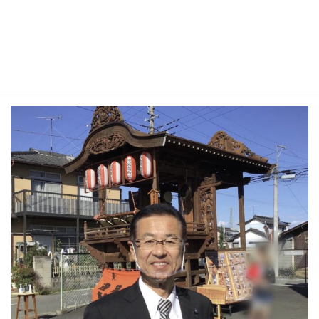
茂呂南町屋台修復及びビデオ撮影
記録
10月25日 茂呂南町に行ってきました。県ふるさと文化支援事業
を活用。区長さんに続き、挨拶させて頂きました。