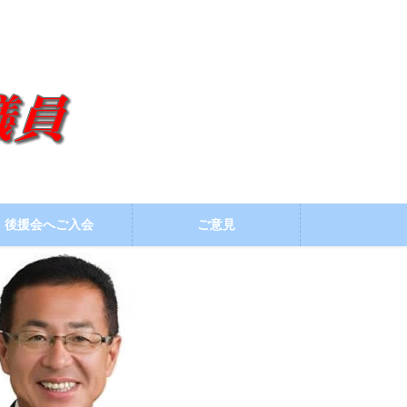
後援会へご入会
ご意見