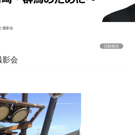
と撮影会
活動報告
撮影会