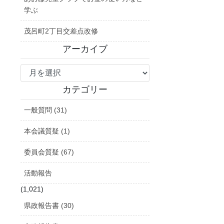
学ぶ
茂呂町2丁目交差点改修
アーカイブ
ア
ー
カ
カテゴリー
イ
一般質問 (31)
ブ
本会議質疑 (1)
委員会質疑 (67)
活動報告
(1,021)
県政報告書 (30)