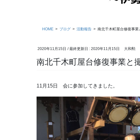
HOME
ブログ
活動報告
南北千木町屋台修復事業
2020年11月15日
/ 最終更新日 :
2020年11月15日
大和勲
南北千木町屋台修復事業と
11月15日 会に参加してきました。