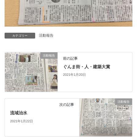
活動報告
カテゴリー
活動報告
前の記事
ぐんま街・人・建築大賞
2021年1月20日
活動報告
次の記事
流域治水
2021年1月22日