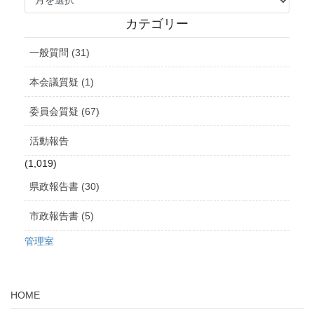
ー
カ
カテゴリー
イ
ブ
一般質問 (31)
本会議質疑 (1)
委員会質疑 (67)
活動報告
(1,019)
県政報告書 (30)
市政報告書 (5)
管理室
HOME