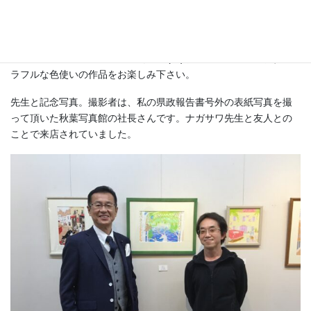
ナガサワヒロシ 先生の個展
私の顔をイラストして頂いた、ナガサワヒロシ先生の個展が前橋
市 ギャラリーオーツさんふぇ19日(月)まで開催されています。カ
ラフルな色使いの作品をお楽しみ下さい。
先生と記念写真。撮影者は、私の県政報告書号外の表紙写真を撮
って頂いた秋葉写真館の社長さんです。ナガサワ先生と友人との
ことで来店されていました。