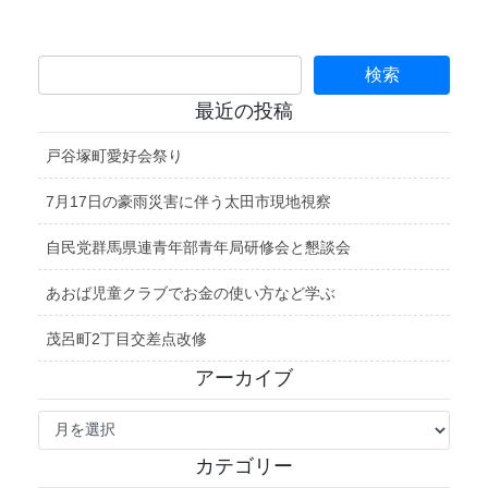
最近の投稿
戸谷塚町愛好会祭り
7月17日の豪雨災害に伴う太田市現地視察
自民党群馬県連青年部青年局研修会と懇談会
あおば児童クラブでお金の使い方など学ぶ
茂呂町2丁目交差点改修
アーカイブ
ア
ー
カ
カテゴリー
イ