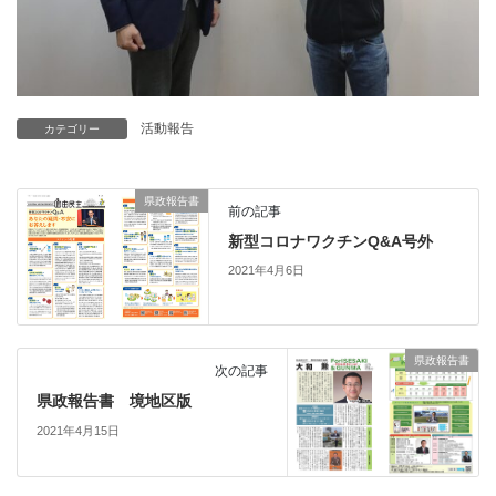
活動報告
カテゴリー
県政報告書
前の記事
新型コロナワクチンQ&A号外
2021年4月6日
県政報告書
次の記事
県政報告書 境地区版
2021年4月15日