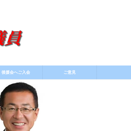
後援会へご入会
ご意見