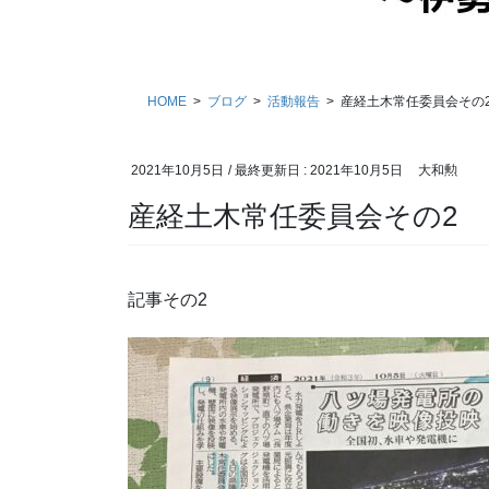
HOME
ブログ
活動報告
産経土木常任委員会その
2021年10月5日
/ 最終更新日 :
2021年10月5日
大和勲
産経土木常任委員会その2
記事その2