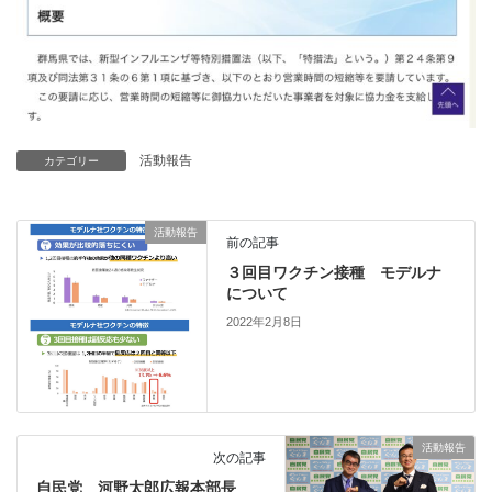
活動報告
カテゴリー
活動報告
前の記事
３回目ワクチン接種 モデルナ
について
2022年2月8日
活動報告
次の記事
自民党 河野太郎広報本部長