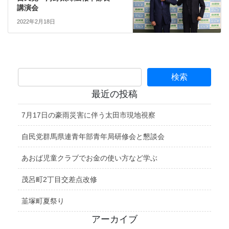
講演会
2022年2月18日
最近の投稿
7月17日の豪雨災害に伴う太田市現地視察
自民党群馬県連青年部青年局研修会と懇談会
あおば児童クラブでお金の使い方など学ぶ
茂呂町2丁目交差点改修
韮塚町夏祭り
アーカイブ