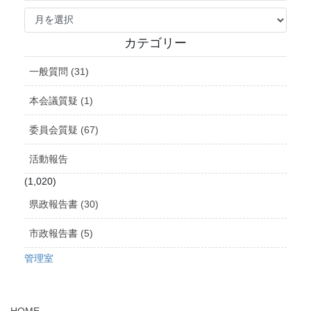
ア
ー
カ
カテゴリー
イ
ブ
一般質問 (31)
本会議質疑 (1)
委員会質疑 (67)
活動報告
(1,020)
県政報告書 (30)
市政報告書 (5)
管理室