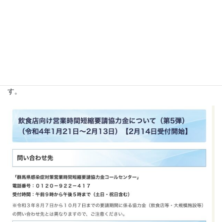
まん延防止重点措置に伴う、営業
時間短縮要請協力金申請
2月13日分までは、14日以降申請出来ます。
また、期間延長が3月6日(日)までとなりました。ご協力お願いしま
す。