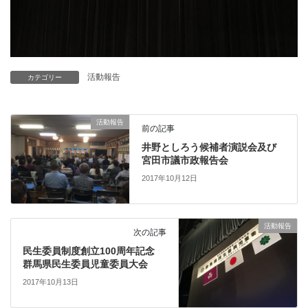
活動報告
カテゴリー
活動報告
前の記事
井野としろう候補者演説会及び
宮田市議市政報告会
2017年10月12日
活動報告
次の記事
民生委員制度創立100周年記念
群馬県民生委員児童委員大会
2017年10月13日