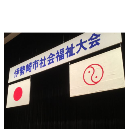
伊勢崎市社会福祉大会
10月12日 伊勢崎市社会福祉大会。長年に渡り社会福祉に尽力され
た皆さんが、表彰されました。