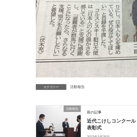
活動報告
カテゴリー
活動報告
前の記事
近代こけしコンクール
表彰式
2022年3月25日