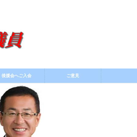
後援会へご入会
ご意見