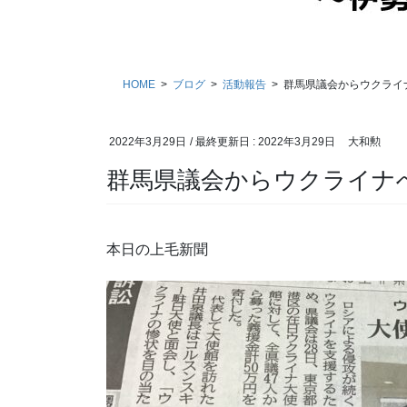
HOME
ブログ
活動報告
群馬県議会からウクライ
2022年3月29日
/ 最終更新日 :
2022年3月29日
大和勲
群馬県議会からウクライナ
本日の上毛新聞