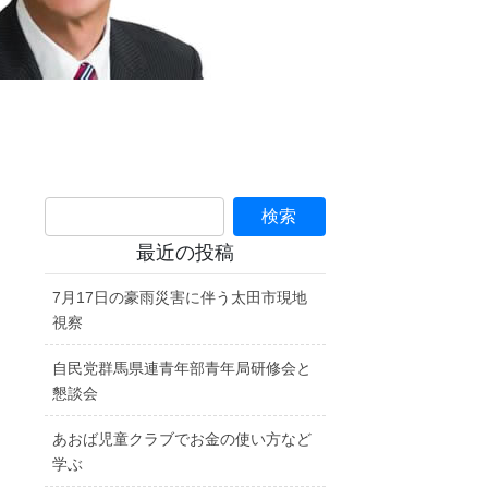
最近の投稿
7月17日の豪雨災害に伴う太田市現地
視察
自民党群馬県連青年部青年局研修会と
懇談会
あおば児童クラブでお金の使い方など
学ぶ