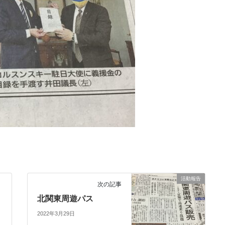
活動報告
次の記事
北関東周遊パス
2022年3月29日