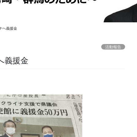
ナへ義援金
活動報告
へ義援金