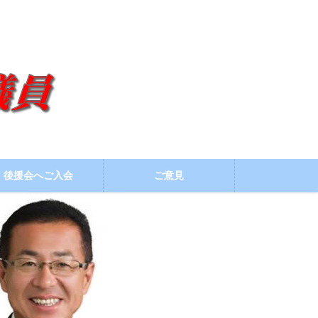
後援会へご入会
ご意見