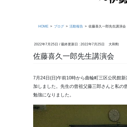
HOME
ブログ
活動報告
佐藤喜久一郎先生講演会
2022年7月25日
/ 最終更新日 :
2022年7月25日
大和勲
佐藤喜久一郎先生講演会
7月24日(日)午前10時から曲輪町三区公民
加しました。先生の曾祖父藤三郎さんと私の
勉強になりました。