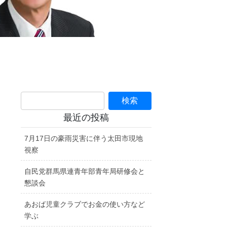
最近の投稿
7月17日の豪雨災害に伴う太田市現地
視察
自民党群馬県連青年部青年局研修会と
懇談会
あおば児童クラブでお金の使い方など
学ぶ