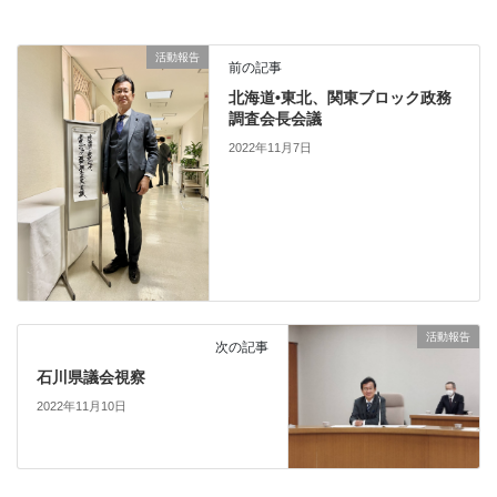
活動報告
前の記事
北海道•東北、関東ブロック政務
調査会長会議
2022年11月7日
活動報告
次の記事
石川県議会視察
2022年11月10日