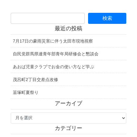
最近の投稿
7月17日の豪雨災害に伴う太田市現地視察
自民党群馬県連青年部青年局研修会と懇談会
あおば児童クラブでお金の使い方など学ぶ
茂呂町2丁目交差点改修
韮塚町夏祭り
アーカイブ
ア
ー
カ
カテゴリー
イ