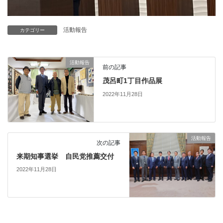
活動報告
カテゴリー
活動報告
前の記事
茂呂町1丁目作品展
2022年11月28日
活動報告
次の記事
来期知事選挙 自民党推薦交付
2022年11月28日