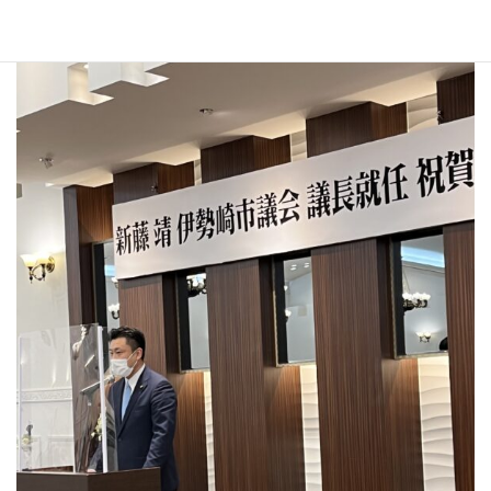
新藤議長就任祝賀会