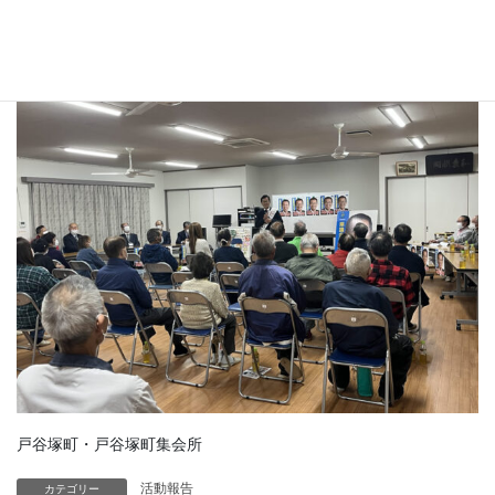
中町・中町公民館
戸谷塚町・戸谷塚町集会所
活動報告
カテゴリー