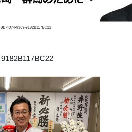
5BD-4374-9369-9182B117BC22
-9182B117BC22