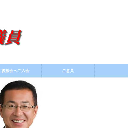
後援会へご入会
ご意見