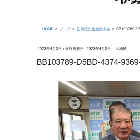
HOME
ブログ
笹川尭先生激励来訪
BB103789-D
2023年4月3日
/ 最終更新日 :
2023年4月3日
大和勲
BB103789-D5BD-4374-9369