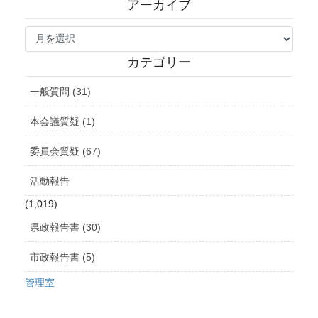
アーカイブ
ア
ー
カ
カテゴリー
イ
ブ
一般質問 (31)
本会議質疑 (1)
委員会質疑 (67)
活動報告
(1,019)
県政報告書 (30)
市政報告書 (5)
管理室