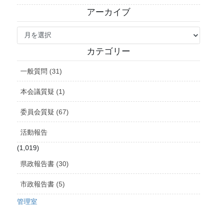
アーカイブ
ア
ー
カ
カテゴリー
イ
ブ
一般質問 (31)
本会議質疑 (1)
委員会質疑 (67)
活動報告
(1,019)
県政報告書 (30)
市政報告書 (5)
管理室