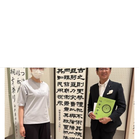
境書人会展
25日まで境文化ホールにて開催。教え子と記念写真。