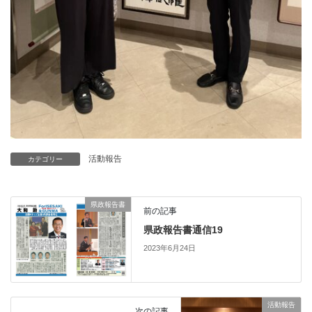
活動報告
カテゴリー
県政報告書
前の記事
県政報告書通信19
2023年6月24日
活動報告
次の記事