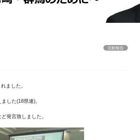
活動報告
されました。
した(18県連)。
など発言致しました。