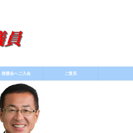
後援会へご入会
ご意見