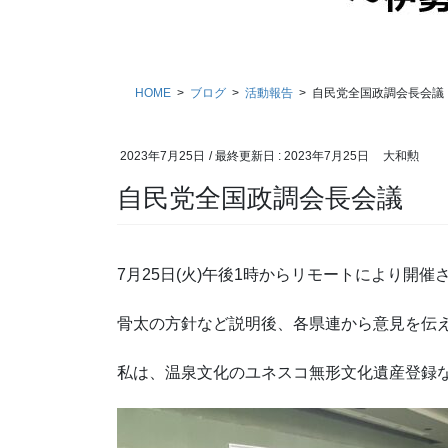
HOME
ブログ
活動報告
自民党全国政調会長会議
2023年7月25日
/ 最終更新日 :
2023年7月25日
大和勲
自民党全国政調会長会議
7月25日(火)午後1時からリモートにより開催
骨太の方針など説明後、各県連から意見を伝えま
私は、温泉文化のユネスコ無形文化遺産登録