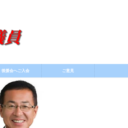
後援会へご入会
ご意見