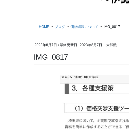
HOME
ブログ
価格転嫁について
IMG_0817
2023年8月7日
/ 最終更新日 :
2023年8月7日
大和勲
IMG_0817