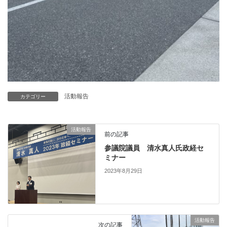
活動報告
カテゴリー
活動報告
前の記事
参議院議員 清水真人氏政経セ
ミナー
2023年8月29日
活動報告
次の記事