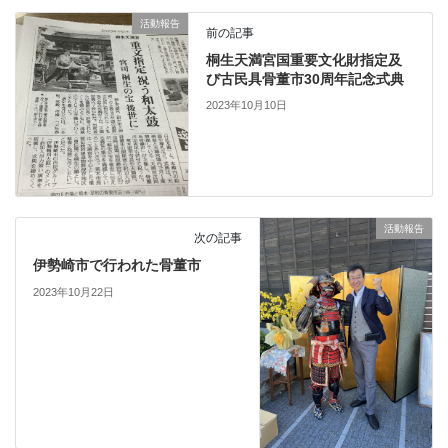
活動報告
前の記事
桐生天満宮国重要文化財指定及
び古民具骨董市30周年記念式典
2023年10月10日
活動報告
次の記事
伊勢崎市で行われた骨董市
2023年10月22日