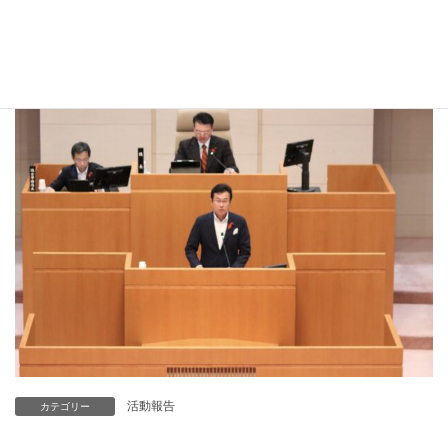
令和５年度１０月意見書賛成討
活動報告
カテゴリー