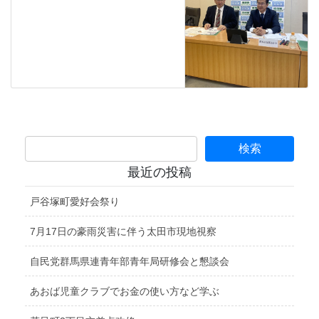
最近の投稿
戸谷塚町愛好会祭り
7月17日の豪雨災害に伴う太田市現地視察
自民党群馬県連青年部青年局研修会と懇談会
あおば児童クラブでお金の使い方など学ぶ