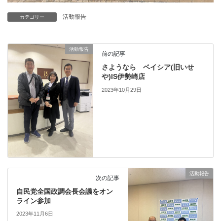
活動報告
カテゴリー
活動報告
前の記事
さようなら ベイシア(旧いせ
や)IS伊勢崎店
2023年10月29日
活動報告
次の記事
自民党全国政調会長会議をオン
ライン参加
2023年11月6日