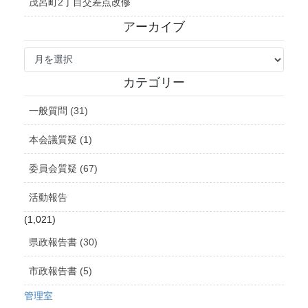
茂呂町2丁目交差点改修
アーカイブ
ア
ー
カ
カテゴリー
イ
ブ
一般質問 (31)
本会議質疑 (1)
委員会質疑 (67)
活動報告
(1,021)
県政報告書 (30)
市政報告書 (5)
管理室