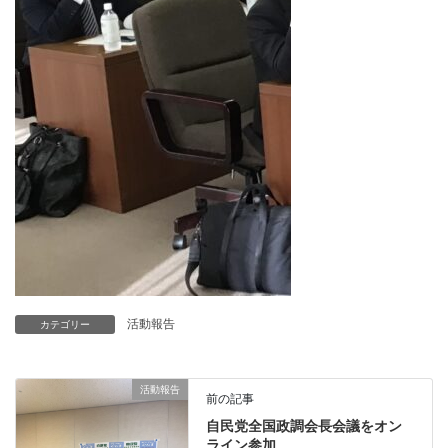
活動報告
カテゴリー
活動報告
前の記事
自民党全国政調会長会議をオン
ライン参加