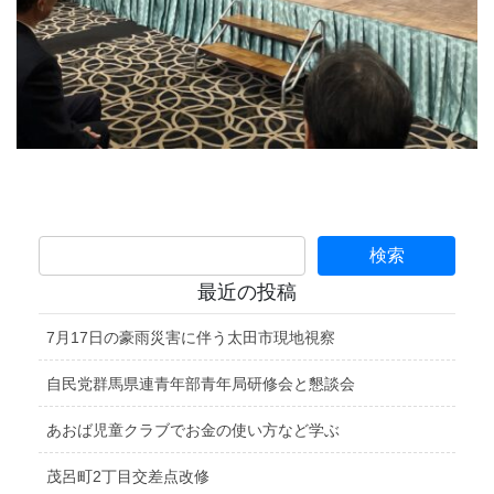
最近の投稿
7月17日の豪雨災害に伴う太田市現地視察
自民党群馬県連青年部青年局研修会と懇談会
あおば児童クラブでお金の使い方など学ぶ
茂呂町2丁目交差点改修