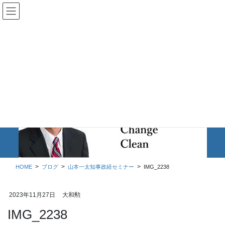
コ
ナ
ン
ビ
テ
ゲ
ン
ー
ツ
シ
に
ョ
移
ン
動
に
移
ブログ
動
HOME
ブログ
山本一太知事政経セミナー
IMG_2238
2023年11月27日
大和勲
IMG_2238