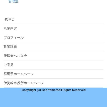
管理室
HOME
活動内容
プロフィール
政策課題
後援会へご入会
ご意見
群馬県ホームページ
伊勢崎市役所ホームページ
CopyRIght (C) Isao YamatoAll Rights Reserved