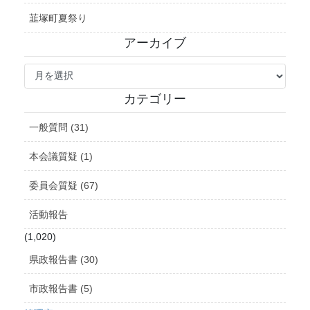
韮塚町夏祭り
アーカイブ
ア
ー
カ
カテゴリー
イ
ブ
一般質問 (31)
本会議質疑 (1)
委員会質疑 (67)
活動報告
(1,020)
県政報告書 (30)
市政報告書 (5)