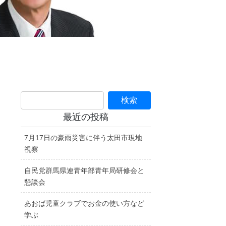
最近の投稿
7月17日の豪雨災害に伴う太田市現地
視察
自民党群馬県連青年部青年局研修会と
懇談会
あおば児童クラブでお金の使い方など
学ぶ