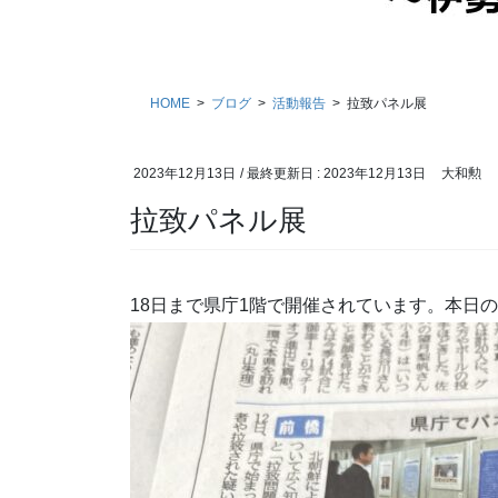
HOME
ブログ
活動報告
拉致パネル展
2023年12月13日
/ 最終更新日 :
2023年12月13日
大和勲
拉致パネル展
18日まで県庁1階で開催されています。本日