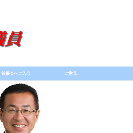
後援会へご入会
ご意見