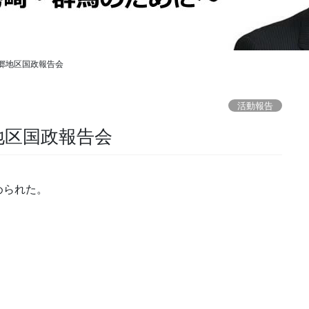
郷地区国政報告会
活動報告
地区国政報告会
められた。