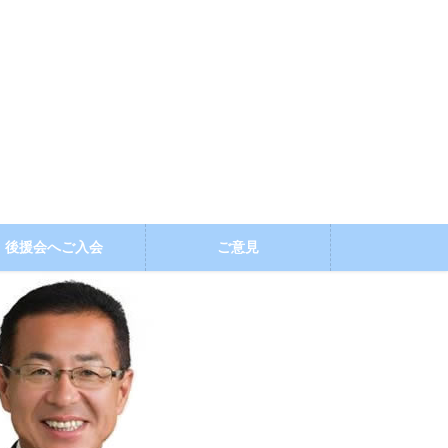
後援会へご入会
ご意見