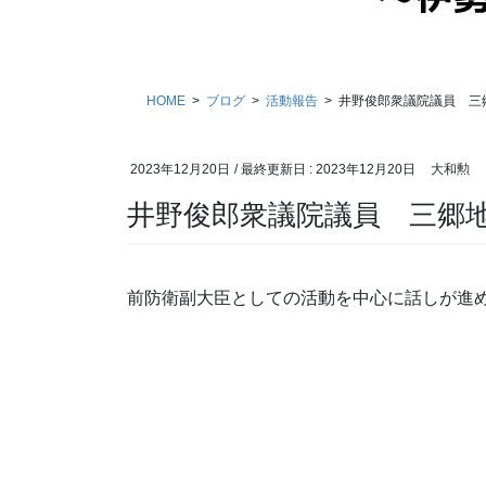
HOME
ブログ
活動報告
井野俊郎衆議院議員 三
2023年12月20日
/ 最終更新日 :
2023年12月20日
大和勲
井野俊郎衆議院議員 三郷
前防衛副大臣としての活動を中心に話しが進