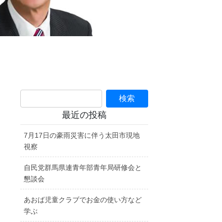
最近の投稿
7月17日の豪雨災害に伴う太田市現地
視察
自民党群馬県連青年部青年局研修会と
懇談会
あおば児童クラブでお金の使い方など
学ぶ