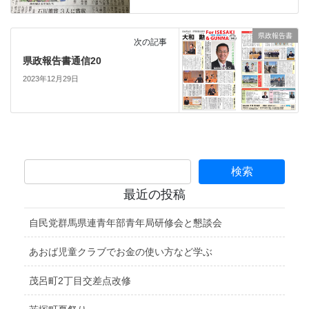
県政報告書
次の記事
県政報告書通信20
2023年12月29日
最近の投稿
自民党群馬県連青年部青年局研修会と懇談会
あおば児童クラブでお金の使い方など学ぶ
茂呂町2丁目交差点改修