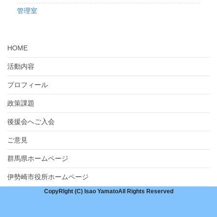
管理室
HOME
活動内容
プロフィール
政策課題
後援会へご入会
ご意見
群馬県ホームページ
伊勢崎市役所ホームページ
CopyRIght (C) Isao YamatoAll Rights Reserved