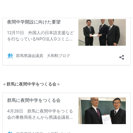
＜夜間中学開設に向けた要望＞
＜群馬に夜間中学をつくる会＞