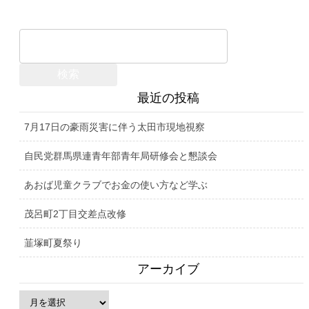
最近の投稿
7月17日の豪雨災害に伴う太田市現地視察
自民党群馬県連青年部青年局研修会と懇談会
あおば児童クラブでお金の使い方など学ぶ
茂呂町2丁目交差点改修
韮塚町夏祭り
アーカイブ
ア
ー