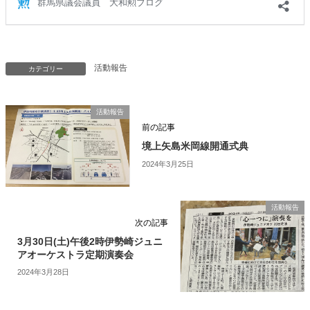
活動報告
カテゴリー
活動報告
前の記事
境上矢島米岡線開通式典
2024年3月25日
活動報告
次の記事
3月30日(土)午後2時伊勢崎ジュニ
アオーケストラ定期演奏会
2024年3月28日