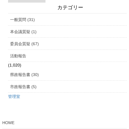
カ
イ
カテゴリー
ブ
一般質問 (31)
本会議質疑 (1)
委員会質疑 (67)
活動報告
(1,020)
県政報告書 (30)
市政報告書 (5)
管理室
HOME